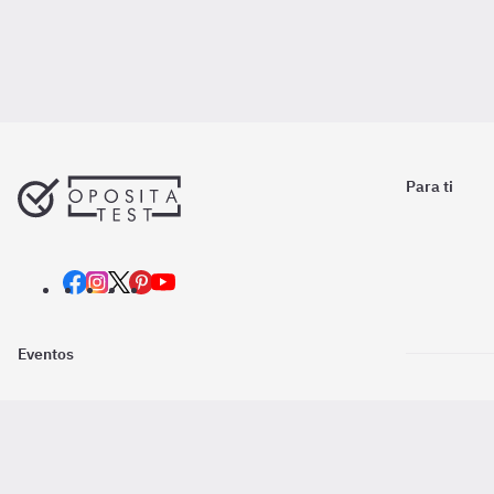
Para ti
Eventos
Nosotros
Descarga la