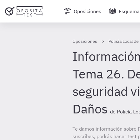
Oposiciones
Esquema
Oposiciones
Policía Local de
Información
Tema 26. Del
seguridad vi
Daños
de Policía Lo
Te damos información sobre Po
suscribes, podrás hacer test 