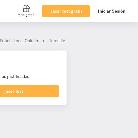
Hacer test gratis
Iniciar Sesión
Mes gratis
Policía Local Galicia
Tema 26. Delitos contra la seguridad vial. Les
as justificadas
Hacer test