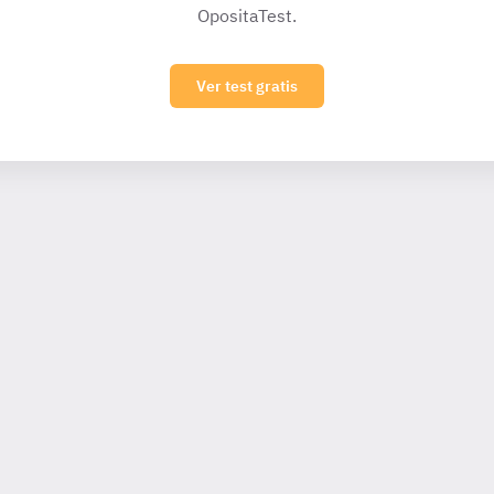
OpositaTest.
Ver test gratis