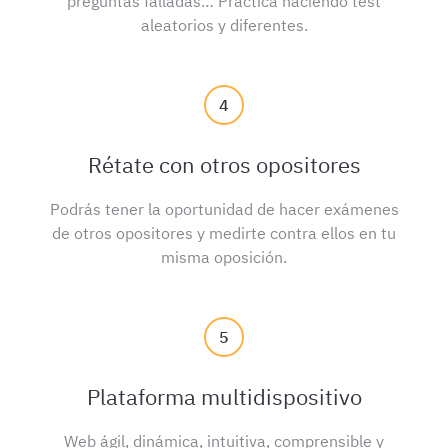
preguntas falladas… Practica haciendo test
aleatorios y diferentes.
4
Rétate con otros opositores
Podrás tener la oportunidad de hacer exámenes
de otros opositores y medirte contra ellos en tu
misma oposición.
5
Plataforma multidispositivo
Web ágil, dinámica, intuitiva, comprensible y