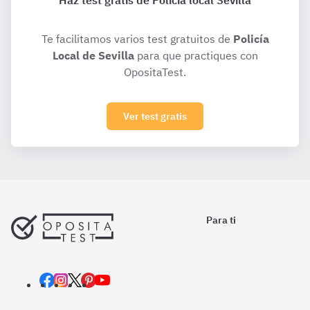
Haz test gratis de Policía local Sevilla
Te facilitamos varios test gratuitos de
Policía
Local de Sevilla
para que practiques con
OpositaTest.
Ver test gratis
Para ti