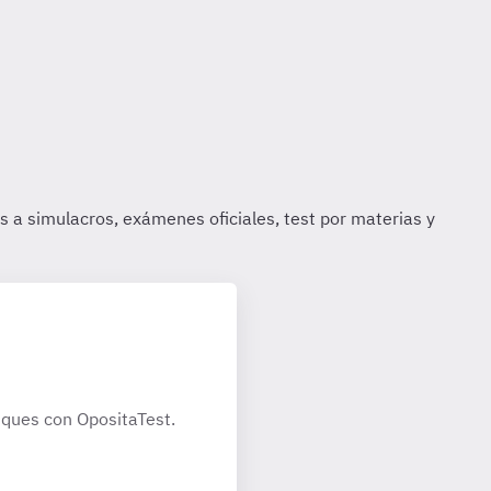
iques con OpositaTest.