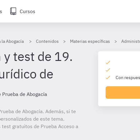
s
Cursos
 la Abogacía
Contenidos
Materias específicas
Administr
y test de 19.
urídico de
Con respuest
e Prueba de Abogacía
rueba de Abogacía. Además, si te
personalizados de este tema.
s test gratuitos de Prueba Acceso a