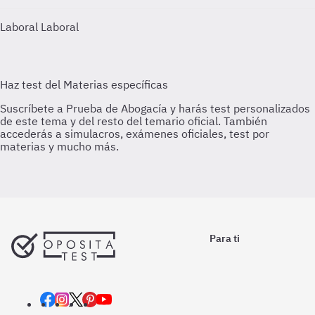
Laboral
Laboral
Para ti