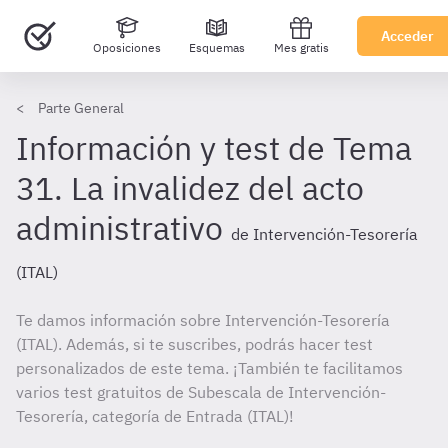
Acceder
Oposiciones
Esquemas
Mes gratis
Parte General
Información y test de Tema
31. La invalidez del acto
administrativo
de Intervención-Tesorería
(ITAL)
Te damos información sobre Intervención-Tesorería
(ITAL). Además, si te suscribes, podrás hacer test
personalizados de este tema. ¡También te facilitamos
varios test gratuitos de Subescala de Intervención-
Tesorería, categoría de Entrada (ITAL)!