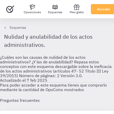
Acceder
Oposiciones
Esquemas
Mes gratis
Esquemas
Nulidad y anulabilidad de los actos
administrativos.
¿Cuáles son las causas de nulidad de los actos
administrativos? ¿Y las de anulabilidad? Repasa estos
conceptos con este esquema descargable sobre la ineficacia
de los actos administrativos (artículos 47- 52 Título III Ley
39/2015) Número de páginas: 2 Versión 3.0.
Actualizado el 7 feb 2025
Para poder acceder a este esquema tienes que comprarlo
mediante la cantidad de OpoCoins mostrados
Preguntas frecuentes