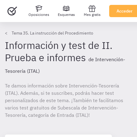
Acceder
Oposiciones
Esquemas
Mes gratis
Tema 35. La instrucción del Procedimiento
Información y test de II.
Prueba e informes
de Intervención-
Tesorería (ITAL)
Te damos información sobre Intervención-Tesorería
(ITAL). Además, si te suscribes, podrás hacer test
personalizados de este tema. ¡También te facilitamos
varios test gratuitos de Subescala de Intervención-
Tesorería, categoría de Entrada (ITAL)!