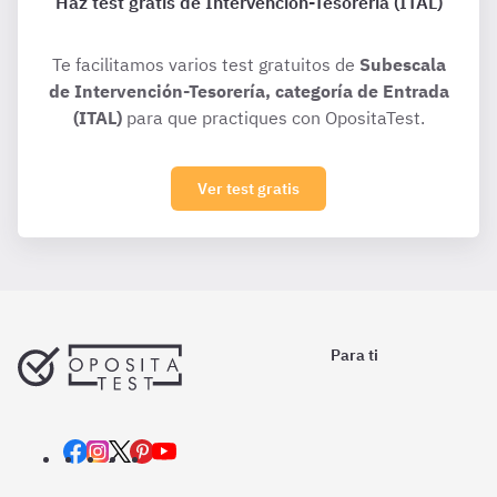
Haz test gratis de Intervención-Tesorería (ITAL)
Te facilitamos varios test gratuitos de
Subescala
de Intervención-Tesorería, categoría de Entrada
(ITAL)
para que practiques con OpositaTest.
Ver test gratis
Para ti