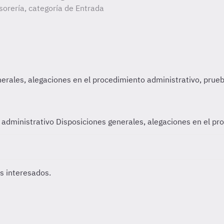
orería, categoría de Entrada
o administrativo
Disposiciones generales, alegaciones en el pr
os interesados.