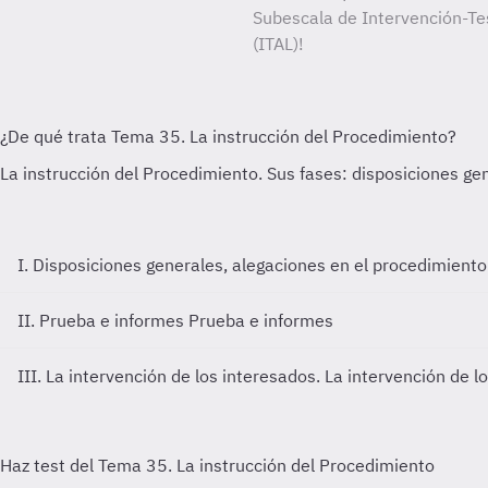
Subescala de Intervención-Tes
(ITAL)!
I. Disposiciones generales, alegaciones en el procedimient
II. Prueba e informes
Prueba e informes
III. La intervención de los interesados.
La intervención de l