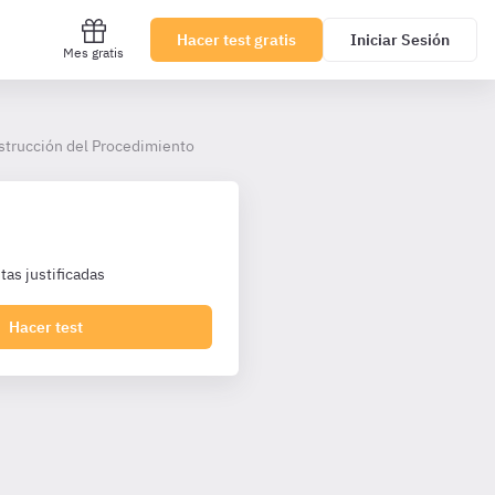
Hacer test gratis
Iniciar Sesión
Mes gratis
nstrucción del Procedimiento
as justificadas
Hacer test