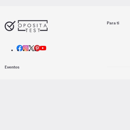
Para ti
Eventos
Nosotros
Descarga la