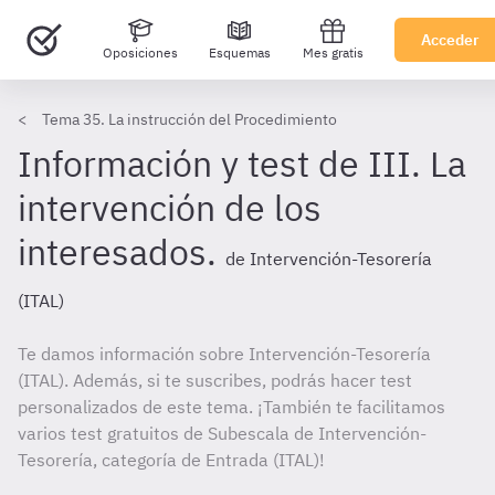
Acceder
Oposiciones
Esquemas
Mes gratis
Tema 35. La instrucción del Procedimiento
Información y test de III. La
intervención de los
interesados.
de Intervención-Tesorería
(ITAL)
Te damos información sobre Intervención-Tesorería
(ITAL). Además, si te suscribes, podrás hacer test
personalizados de este tema. ¡También te facilitamos
varios test gratuitos de Subescala de Intervención-
Tesorería, categoría de Entrada (ITAL)!