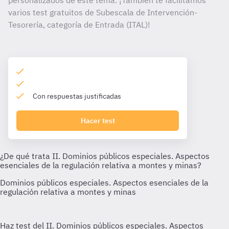
personalizados de este tema. ¡También te facilitamos
varios test gratuitos de Subescala de Intervención-
Tesorería, categoría de Entrada (ITAL)!
Con respuestas justificadas
Hacer test