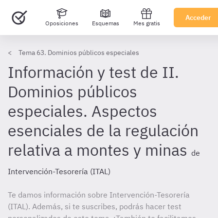
Acceder
Oposiciones
Esquemas
Mes gratis
Tema 63. Dominios públicos especiales
Información y test de II.
Dominios públicos
especiales. Aspectos
esenciales de la regulación
relativa a montes y minas
de
Intervención-Tesorería (ITAL)
Te damos información sobre Intervención-Tesorería
(ITAL). Además, si te suscribes, podrás hacer test