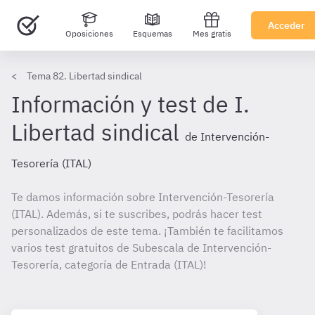
Acceder
Oposiciones
Esquemas
Mes gratis
Tema 82. Libertad sindical
Información y test de I.
Libertad sindical
de Intervención-
Tesorería (ITAL)
Te damos información sobre Intervención-Tesorería
(ITAL). Además, si te suscribes, podrás hacer test
personalizados de este tema. ¡También te facilitamos
varios test gratuitos de Subescala de Intervención-
Tesorería, categoría de Entrada (ITAL)!