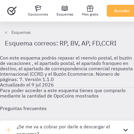
Acceder
Oposiciones
Esquemas
Mes gratis
Esquemas
Esquema correos: RP, BV, AP, FD,CCRI
Con este esquema podrás repasar el reenvío postal, el buzón
de vacaciones , el apartado postal, el apartado franqueo en
destino, el apartado de correspondencia comercial respuesta
internacional (CCRI) y el Buzón Ecommerce. Número de
páginas: 7. Versión 1.1.0
Actualizado el 9 jul 2026
Para poder acceder a este esquema tienes que comprarlo
mediante la cantidad de OpoCoins mostrados
Preguntas frecuentes
¿Se me va a cobrar por darle a descargar el
esquema?