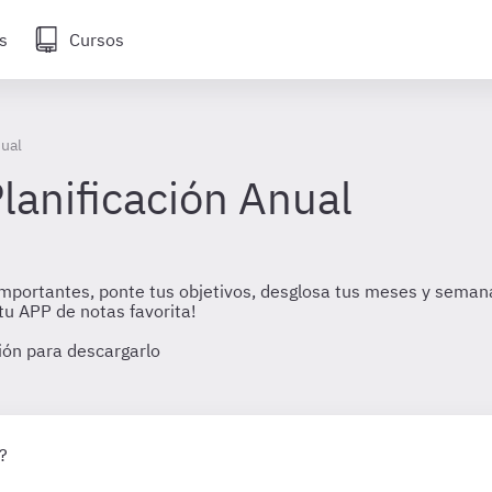
s
Cursos
nual
lanificación Anual
 importantes, ponte tus objetivos, desglosa tus meses y semana
tu APP de notas favorita!
sión para descargarlo
?