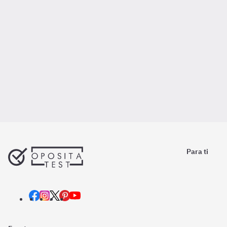
Para ti