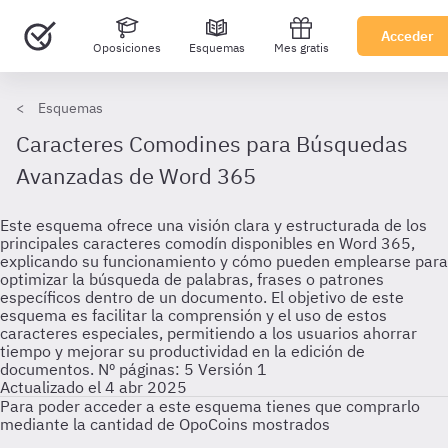
Acceder
Oposiciones
Esquemas
Mes gratis
Esquemas
Caracteres Comodines para Búsquedas
Avanzadas de Word 365
Este esquema ofrece una visión clara y estructurada de los
principales caracteres comodín disponibles en Word 365,
explicando su funcionamiento y cómo pueden emplearse para
optimizar la búsqueda de palabras, frases o patrones
específicos dentro de un documento. El objetivo de este
esquema es facilitar la comprensión y el uso de estos
caracteres especiales, permitiendo a los usuarios ahorrar
tiempo y mejorar su productividad en la edición de
documentos. Nº páginas: 5 Versión 1
Actualizado el 4 abr 2025
Para poder acceder a este esquema tienes que comprarlo
mediante la cantidad de OpoCoins mostrados