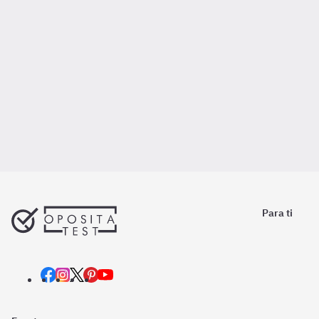
Para ti