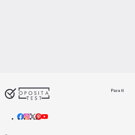
Para ti