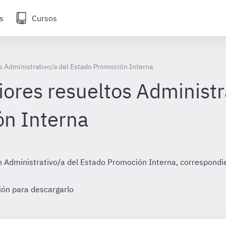
s
Cursos
s Administrativo/a del Estado Promoción Interna
ores resueltos Administra
n Interna
ión Administrativo/a del Estado Promoción Interna, correspo
sión para descargarlo