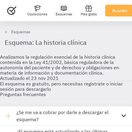
Acceder
Oposiciones
Esquemas
Mes gratis
Esquemas
Esquema: La historia clínica
Analizamos la regulación esencial de la historia clínica
contenida en la Ley 41/2002, básica reguladora de la
autonomía del paciente y de derechos y obligaciones en
materia de información y documentación clínica.
Actualizado el 23 nov 2021
El esquema es gratuito, pero necesitas registrate o iniciar
sesión para descargarlo
Preguntas frecuentes
¿Se me va a cobrar por darle a descargar el
esquema?
¿El esquema está actualizado a las últimas