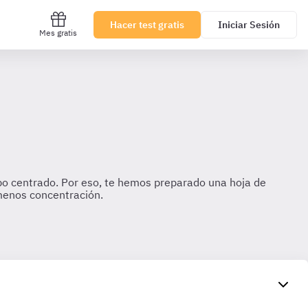
Hacer test gratis
Iniciar Sesión
Mes gratis
po centrado. Por eso, te hemos preparado una hoja de
 menos concentración.