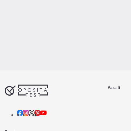
Para ti