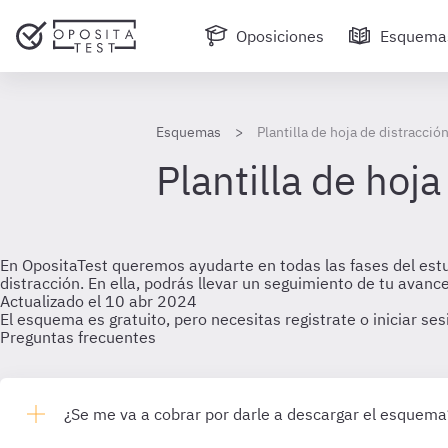
Oposiciones
Esquema
Esquemas
Plantilla de hoja de distracció
Plantilla de hoja
En OpositaTest queremos ayudarte en todas las fases del est
distracción. En ella, podrás llevar un seguimiento de tu av
Actualizado el 10 abr 2024
El esquema es gratuito, pero necesitas registrate o iniciar se
Preguntas frecuentes
¿Se me va a cobrar por darle a descargar el esquema