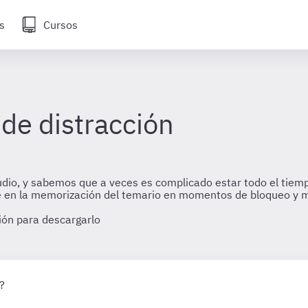
s
Cursos
n
 de distracción
udio, y sabemos que a veces es complicado estar todo el tiem
ance en la memorización del temario en momentos de bloqueo y
sión para descargarlo
?