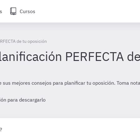
s
Cursos
ERFECTA de tu oposición
lanificación PERFECTA de
e sus mejores consejos para planificar tu oposición. Toma nota 
sión para descargarlo
?