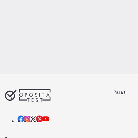
Para ti