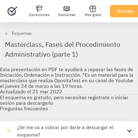
Acceder
Oposiciones
Esquemas
Mes gratis
Esquemas
Masterclass, Fases del Procedimiento
Administrativo (parte 1)
Esta presentación en PDF te ayudará a repasar las fases de
Iniciación, Ordenación e Instrucción. *Es un material para la
masterclass que realiza OpositaTest en su canal de Youtube
el jueves 24 de marzo a las 19 horas.
Actualizado el 21 mar 2022
El esquema es gratuito, pero necesitas registrate o iniciar
sesión para descargarlo
Preguntas frecuentes
¿Se me va a cobrar por darle a descargar el
esquema?