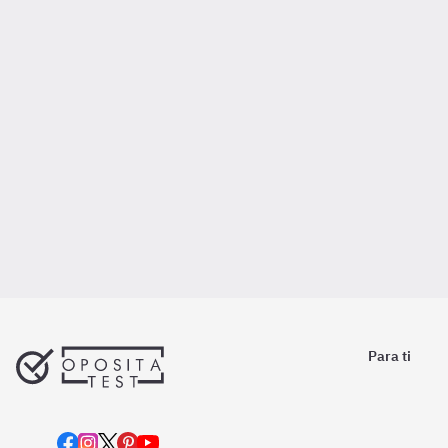
Para ti