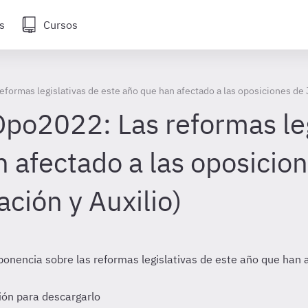
s
Cursos
ormas legislativas de este año que han afectado a las oposiciones de J
po2022: Las reformas leg
 afectado a las oposicion
ación y Auxilio)
onencia sobre las reformas legislativas de este año que han a
sión para descargarlo