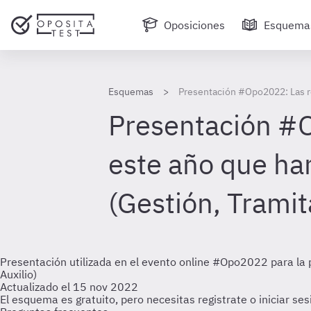
Oposiciones
Esquema
Esquemas
Presentación #Opo2022: Las ref
Presentación #O
este año que han
(Gestión, Tramit
Presentación utilizada en el evento online #Opo2022 para la p
Auxilio)
Actualizado el 15 nov 2022
El esquema es gratuito, pero necesitas registrate o iniciar se