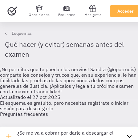
Acceder
Oposiciones
Esquemas
Mes gratis
Esquemas
Qué hacer (y evitar) semanas antes del
examen
¡No permitas que te puedan los nervios! Sandra (@opotruqis)
comparte los consejos y trucos que, en su experiencia, le han
facilitado las pruebas de las oposiciones de los cuerpos
generales de Justicia. ¡Aplícalos y lega a tu próximo examen
con la máxima tranquilidad!
Actualizado el 27 oct 2025
El esquema es gratuito, pero necesitas registrate o iniciar
sesión para descargarlo
Preguntas frecuentes
¿Se me va a cobrar por darle a descargar el