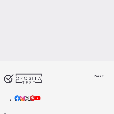
Para ti