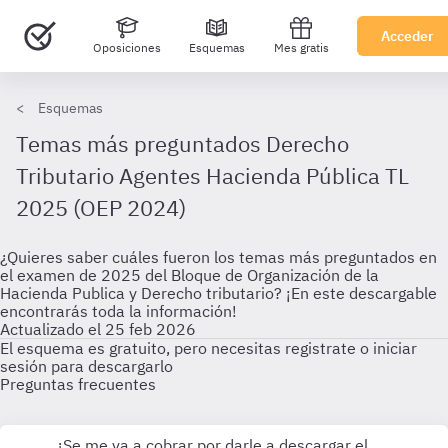
Acceder
Oposiciones
Esquemas
Mes gratis
Esquemas
Temas más preguntados Derecho
Tributario Agentes Hacienda Pública TL
2025 (OEP 2024)
¿Quieres saber cuáles fueron los temas más preguntados en
el examen de 2025 del Bloque de Organización de la
Hacienda Publica y Derecho tributario? ¡En este descargable
encontrarás toda la información!
Actualizado el 25 feb 2026
El esquema es gratuito, pero necesitas registrate o iniciar
sesión para descargarlo
Preguntas frecuentes
¿Se me va a cobrar por darle a descargar el