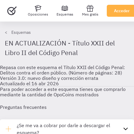
Acceder
Oposiciones
Esquemas
Mes gratis
Esquemas
EN ACTUALIZACIÓN - Título XXII del
Libro II del Código Penal
Repasa con este esquema el Título XXII del Código Penal:
Delitos contra el orden público. (Número de páginas: 28)
Versión 3.0: nuevo diseño y corrección errata
Actualizado el 16 abr 2026
Para poder acceder a este esquema tienes que comprarlo
mediante la cantidad de OpoCoins mostrados
Preguntas frecuentes
¿Se me va a cobrar por darle a descargar el
esquema?