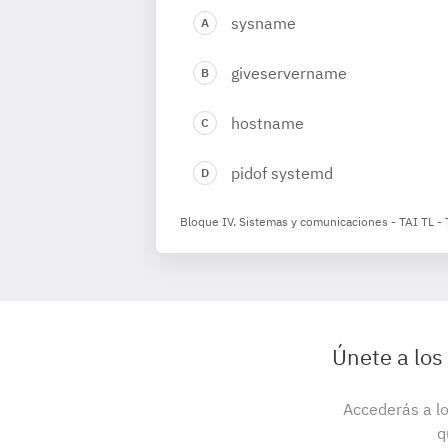
sysname
giveservername
hostname
pidof systemd
Bloque IV. Sistemas y comunicaciones - TAI TL -
Únete a los
Accederás a lo
q