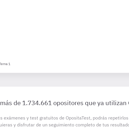
 Tema 1
 más de 1.734.661 opositores que ya utilizan
s exámenes y test gratuitos de OpositaTest, podrás repetirlo
uieras y disfrutar de un seguimiento completo de tus resultad