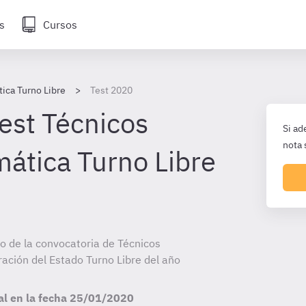
s
Cursos
tica Turno Libre
Test 2020
est Técnicos
Si ad
nota 
mática Turno Libre
io de la convocatoria de Técnicos
ración del Estado Turno Libre del año
al en la fecha
25/01/2020