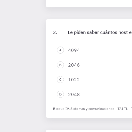
Le piden saber cuántos host 
4094
2046
1022
2048
Bloque IV. Sistemas y comunicaciones - TAI TL -