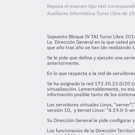
Repasa el examen tipo test correspondi
Auxiliares Informática Turno Libre de
20
Supuesto Bloque IV TAI Turno Libre 20
La Dirección General en la que usted pre
que año tras año se han ido realizando t
Se le pide que defina y ejecute una ser
anteriormente.
En lo que respecta a la red de servidore
Se ha asignado la red 172.30.23.0/20 (
virtualización. Lamentablemente, no exi
información posible tanto de los sistem
Los servidores virtuales Linux, "server"
versión 10, y kernel Linux: "4.19.0-5-a
Su Dirección General le pide configurar 
Los funcionarios de la Dirección Territor