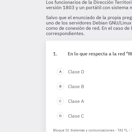
Los funcionarios de la Dirección Territor
versión 1803 y un portátil con sistema
Salvo que el enunciado de la propia preg
uno de los servidores Debian GNU/Linux
como de conexión de red. En el caso de
correspondientes.
En lo que respecta a la red 
Clase D
Clase B
Clase A
Clase C
Bloque IV. Sistemas y comunicaciones - TAI TL -