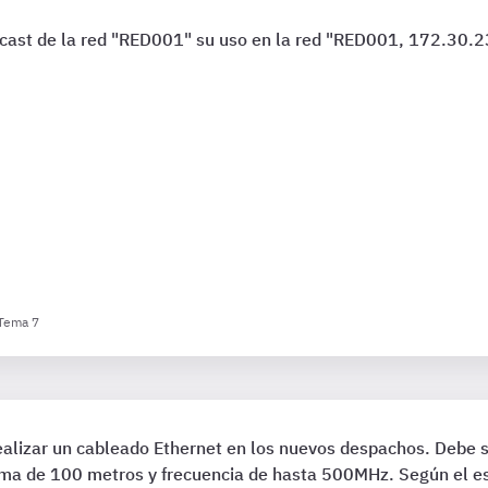
adcast de la red "RED001" su uso en la red "RED001, 172.30.
 Tema 7
ealizar un cableado Ethernet en los nuevos despachos. Debe s
ima de 100 metros y frecuencia de hasta 500MHz. Según el 