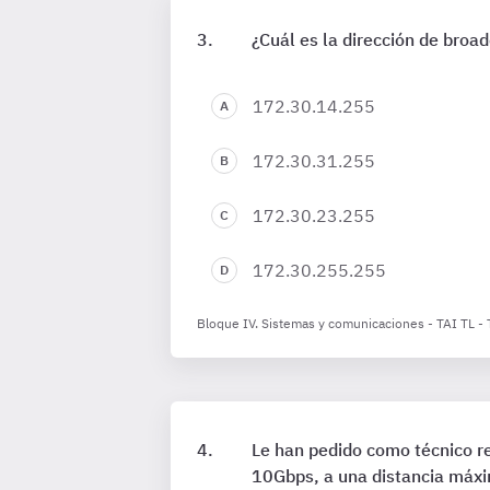
¿Cuál es la dirección de bro
172.30.14.255
172.30.31.255
172.30.23.255
172.30.255.255
Bloque IV. Sistemas y comunicaciones - TAI TL -
Le han pedido como técnico r
10Gbps, a una distancia máx