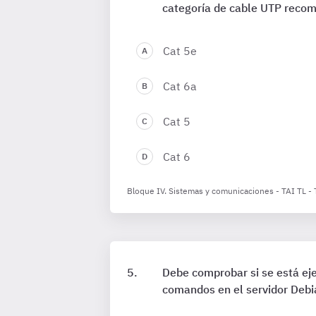
categoría de cable UTP reco
Cat 5e
Cat 6a
Cat 5
Cat 6
Bloque IV. Sistemas y comunicaciones - TAI TL -
Debe comprobar si se está eje
comandos en el servidor Deb