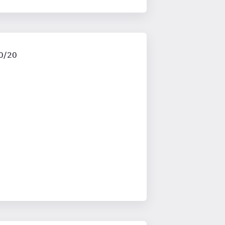
.0/20