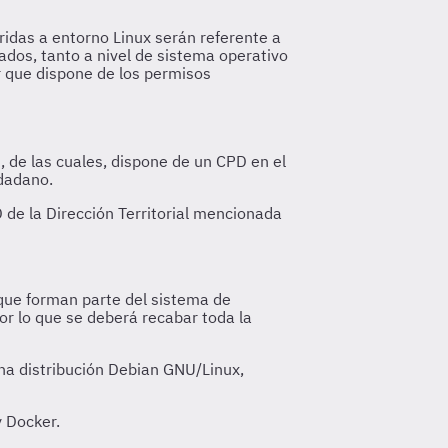
ridas a entorno Linux serán referente a
dos, tanto a nivel de sistema operativo
 que dispone de los permisos
, de las cuales, dispone de un CPD en el
udadano.
 de la Dirección Territorial mencionada
que forman parte del sistema de
or lo que se deberá recabar toda la
una distribución Debian GNU/Linux,
y Docker.