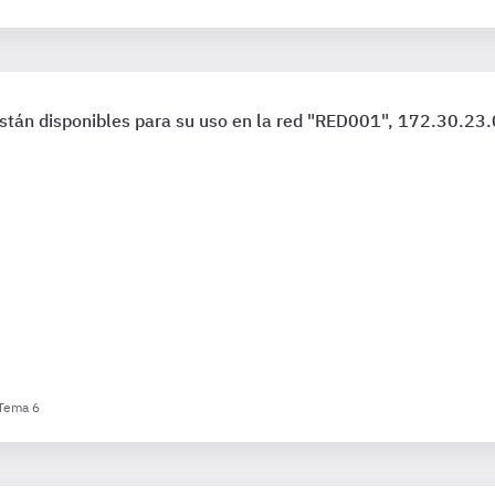
están disponibles para su uso en la red "RED001", 172.30.23
 Tema 6