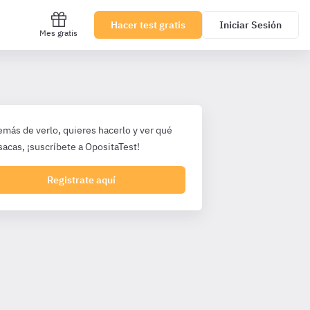
Hacer test gratis
Iniciar Sesión
Mes gratis
emás de verlo, quieres hacerlo y ver qué
sacas, ¡suscríbete a OpositaTest!
Registrate aquí