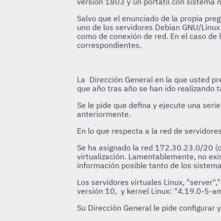
versión 1803 y un portátil con sistema
Salvo que el enunciado de la propia preg
uno de los servidores Debian GNU/Linux
como de conexión de red. En el caso de
correspondientes.
La Dirección General en la que usted pre
que año tras año se han ido realizando t
Se le pide que defina y ejecute una ser
anteriormente.
En lo que respecta a la red de servidore
Se ha asignado la red 172.30.23.0/20 (
virtualización. Lamentablemente, no exi
información posible tanto de los sistem
Los servidores virtuales Linux, "server"
versión 10, y kernel Linux: "4.19.0-5-a
Su Dirección General le pide configurar 