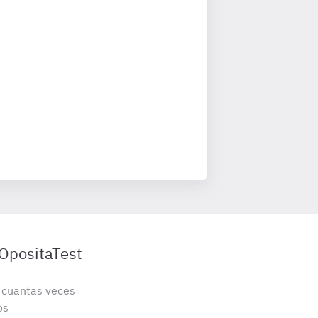
 OpositaTest
s cuantas veces
os