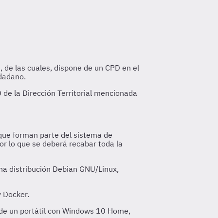
, de las cuales, dispone de un CPD en el
udadano.
 de la Dirección Territorial mencionada
que forman parte del sistema de
or lo que se deberá recabar toda la
una distribución Debian GNU/Linux,
y Docker.
en de un portátil con Windows 10 Home,