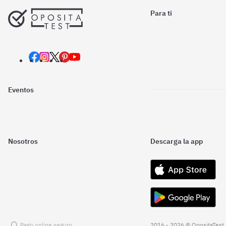
Para ti
Eventos
Nosotros
Descarga la app
Pago online seguro
2016 - 2026 © OpositaTest.