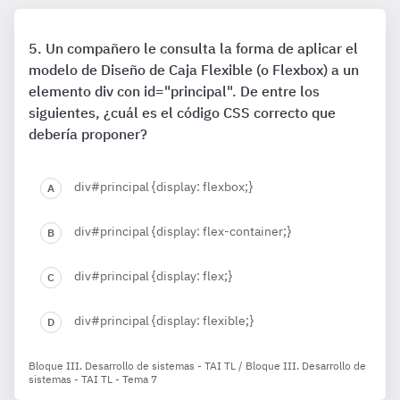
Un compañero le consulta la forma de aplicar el
modelo de Diseño de Caja Flexible (o Flexbox) a un
elemento div con id="principal". De entre los
siguientes, ¿cuál es el código CSS correcto que
debería proponer?
div#principal {display: flexbox;}
div#principal {display: flex-container;}
div#principal {display: flex;}
div#principal {display: flexible;}
Bloque III. Desarrollo de sistemas - TAI TL / Bloque III. Desarrollo de
sistemas - TAI TL - Tema 7