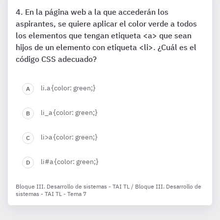
En la página web a la que accederán los
aspirantes, se quiere aplicar el color verde a todos
los elementos que tengan etiqueta <a> que sean
hijos de un elemento con etiqueta <li>. ¿Cuál es el
código CSS adecuado?
li.a {color: green;}
li_a {color: green;}
li>a {color: green;}
li#a {color: green;}
Bloque III. Desarrollo de sistemas - TAI TL / Bloque III. Desarrollo de
sistemas - TAI TL - Tema 7