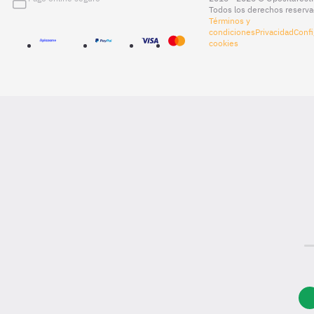
Todos los derechos reserva
Términos y
condiciones
Privacidad
Confi
cookies