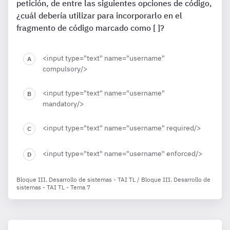
petición, de entre las siguientes opciones de código,
¿cuál debería utilizar para incorporarlo en el
fragmento de código marcado como [ ]?
<input type="text" name="username"
compulsory/>
<input type="text" name="username"
mandatory/>
<input type="text" name="username" required/>
<input type="text" name="username" enforced/>
Bloque III. Desarrollo de sistemas - TAI TL / Bloque III. Desarrollo de
sistemas - TAI TL - Tema 7