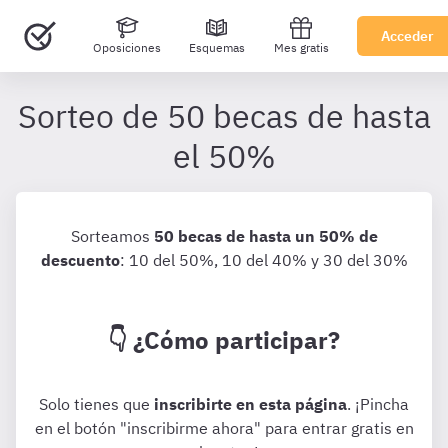
Acceder
Oposiciones
Esquemas
Mes gratis
Sorteo de 50 becas de hasta
el 50%
Inscribirse a Sorteo de 50 becas de h
Sorteamos
50 becas de hasta un 50% de
descuento
: 10 del 50%, 10 del 40% y 30 del 30%
👇 ¿Cómo participar?
Solo tienes que
inscribirte en esta página
. ¡Pincha
en el botón "inscribirme ahora" para entrar gratis en