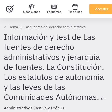
Acceder
Oposiciones
Esquemas
Mes gratis
Tema 1.– Las fuentes del derecho administrativo
Información y test de Las
fuentes de derecho
administrativos y jerarquía
de fuentes. La Constitución.
Los estatutos de autonomía
y las leyes de las
Comunidades Autónomas.
de
Administrativos Castilla y León TL