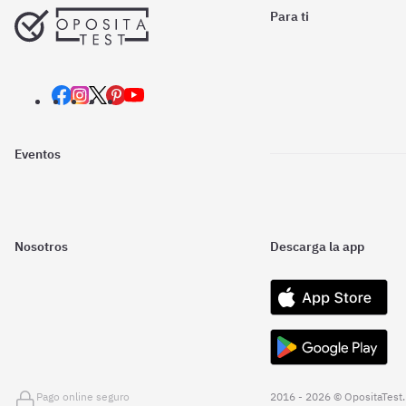
Para ti
Eventos
Nosotros
Descarga la app
Pago online seguro
2016 - 2026 © OpositaTest.