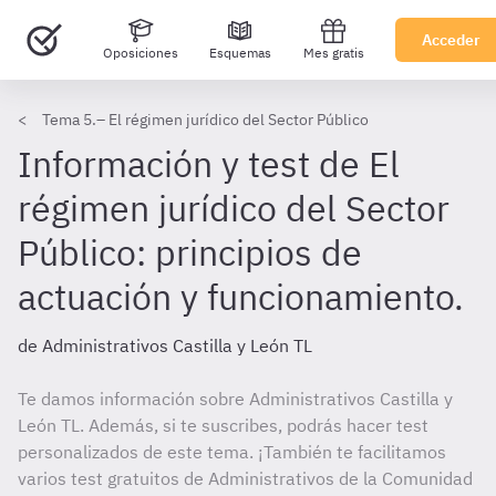
Acceder
Oposiciones
Esquemas
Mes gratis
Tema 5.– El régimen jurídico del Sector Público
Información y test de El
régimen jurídico del Sector
Público: principios de
actuación y funcionamiento.
de Administrativos Castilla y León TL
Te damos información sobre Administrativos Castilla y
León TL. Además, si te suscribes, podrás hacer test
personalizados de este tema. ¡También te facilitamos
varios test gratuitos de Administrativos de la Comunidad