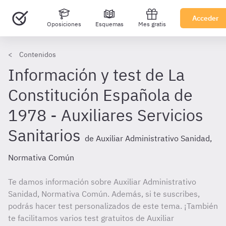
Acceder
Oposiciones
Esquemas
Mes gratis
Contenidos
Información y test de La
Constitución Española de
1978 - Auxiliares Servicios
Sanitarios
de Auxiliar Administrativo Sanidad,
Normativa Común
Te damos información sobre Auxiliar Administrativo
Sanidad, Normativa Común. Además, si te suscribes,
podrás hacer test personalizados de este tema. ¡También
te facilitamos varios test gratuitos de Auxiliar