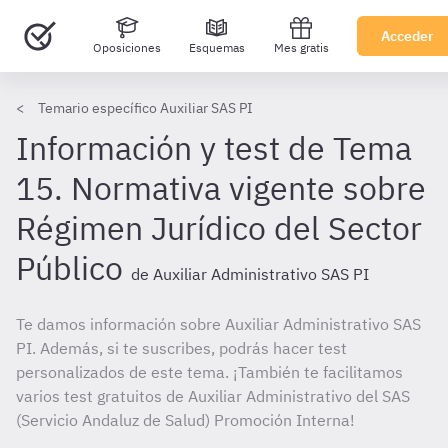
Acceder
Oposiciones
Esquemas
Mes gratis
Temario específico Auxiliar SAS PI
Información y test de Tema
15. Normativa vigente sobre
Régimen Jurídico del Sector
Público
de Auxiliar Administrativo SAS PI
Te damos información sobre Auxiliar Administrativo SAS
PI. Además, si te suscribes, podrás hacer test
personalizados de este tema. ¡También te facilitamos
varios test gratuitos de Auxiliar Administrativo del SAS
(Servicio Andaluz de Salud) Promoción Interna!