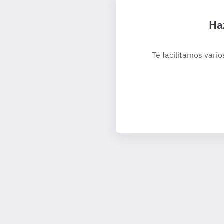
Ha
Te facilitamos vario