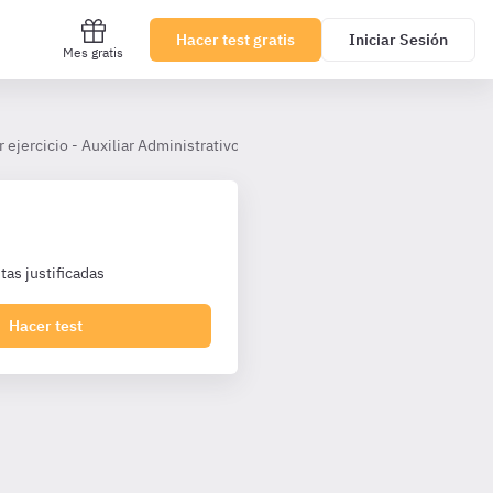
Hacer test gratis
Iniciar Sesión
Mes gratis
 ejercicio - Auxiliar Administrativo Ayuntamiento de Palma
Tema 
as justificadas
Hacer test