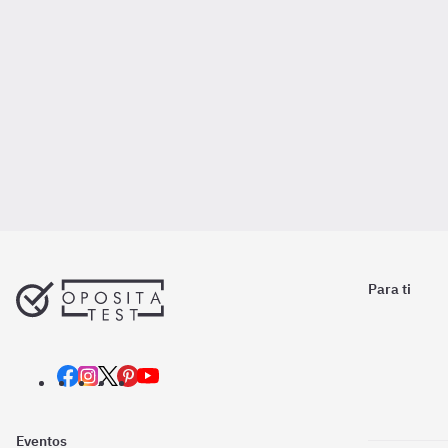
Para ti
Eventos