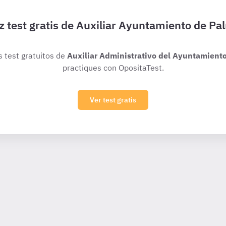
z test gratis de Auxiliar Ayuntamiento de Pa
s test gratuitos de
Auxiliar Administrativo del Ayuntamient
practiques con OpositaTest.
Ver test gratis