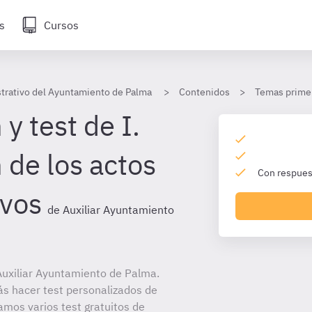
s
Cursos
strativo del Ayuntamiento de Palma
Contenidos
Temas primer
y test de I.
 de los actos
Con respuest
ivos
de Auxiliar Ayuntamiento
uxiliar Ayuntamiento de Palma.
ás hacer test personalizados de
amos varios test gratuitos de