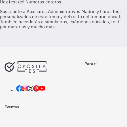
Para ti
Eventos