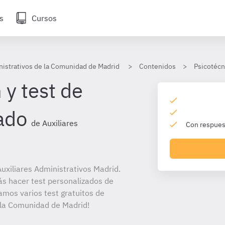
s
Cursos
nistrativos de la Comunidad de Madrid
Contenidos
Psicotécn
 y test de
ado
de Auxiliares
Con respuest
uxiliares Administrativos Madrid.
ás hacer test personalizados de
amos varios test gratuitos de
e la Comunidad de Madrid!