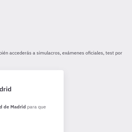
drid
d de Madrid
para que