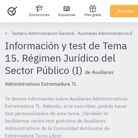
Acceder
Oposiciones
Esquemas
Mes gratis
Temario Administración General - Auxiliares Administrativos Ext
Información y test de Tema
15. Régimen Jurídico del
Sector Público (I)
de Auxiliares
Administrativos Extremadura TL
Te damos información sobre Auxiliares Administrativos
Extremadura TL. Además, si te suscribes, podrás hacer
test personalizados de este tema. ¡También te
facilitamos varios test gratuitos de Auxiliares
Administrativos de la Comunidad Autónoma de
Extremadura Turno Libre!