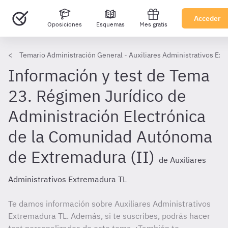
Acceder
Oposiciones
Esquemas
Mes gratis
Temario Administración General - Auxiliares Administrativos Ext
Información y test de Tema
23. Régimen Jurídico de
Administración Electrónica
de la Comunidad Autónoma
de Extremadura (II)
de Auxiliares
Administrativos Extremadura TL
Te damos información sobre Auxiliares Administrativos
Extremadura TL. Además, si te suscribes, podrás hacer