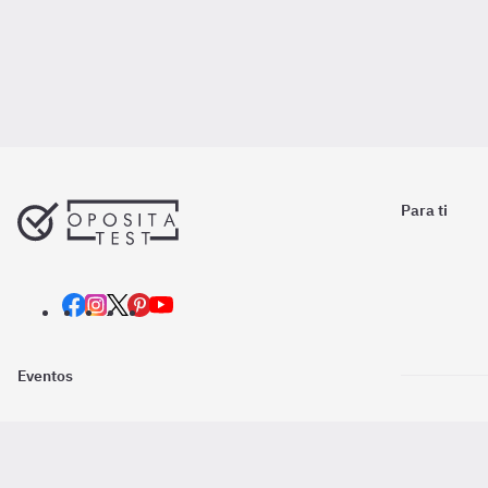
Para ti
Eventos
Nosotros
Descarga la