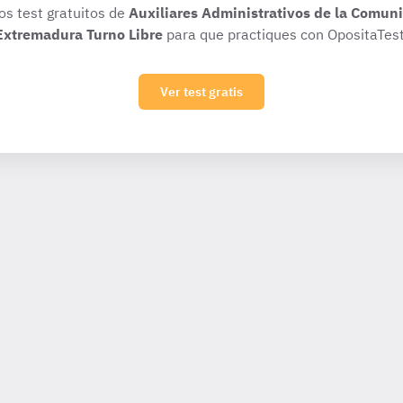
ios test gratuitos de
Auxiliares Administrativos de la Comu
Extremadura Turno Libre
para que practiques con OpositaTest
Ver test gratis