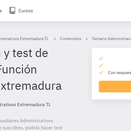
s
Cursos
nistrativos Extremadura TL
Contenidos
Temario Administraci
 y test de
Función
Con respuest
Extremadura
strativos Extremadura TL
uxiliares Administrativos
 suscribes, podrás hacer test