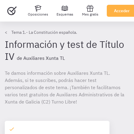
Acceder
Oposiciones
Esquemas
Mes gratis
Tema 1.- La Constitución española.
Información y test de Título
IV
de Auxiliares Xunta TL
Te damos información sobre Auxiliares Xunta TL.
Además, si te suscribes, podrás hacer test
personalizados de este tema. ¡También te facilitamos
varios test gratuitos de Auxiliares Administrativos de la
Xunta de Galicia (C2) Turno Libre!