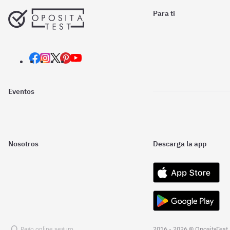
Para ti
Eventos
Nosotros
Descarga la app
Pago online seguro
2016 - 2026 © OpositaTest.