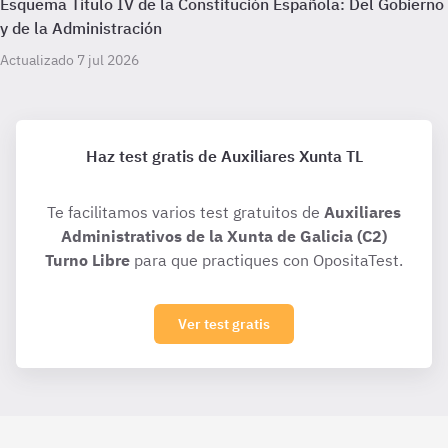
Esquema Título IV de la Constitución Española: Del Gobierno
y de la Administración
Actualizado 7 jul 2026
Haz test gratis de Auxiliares Xunta TL
Te facilitamos varios test gratuitos de
Auxiliares
Administrativos de la Xunta de Galicia (C2)
Turno Libre
para que practiques con OpositaTest.
Ver test gratis