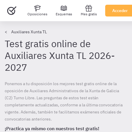
Acceder
Oposiciones
Esquemas
Mes gratis
Auxiliares Xunta TL
Test gratis online de
Auxiliares Xunta TL 2026-
2027
Ponemos a tu disposición los mejores test gratis online de la
oposición de Auxiliares Administrativos de la Xunta de Galicia
(C2) Turno Libre. Las preguntas de estos test están
completamente actualizadas, conforme a la última convocatoria
vigente. Además, también te facilitamos exámenes oficiales de
convocatorias anteriores.
¡Practica ya mismo con nuestros test gratis!