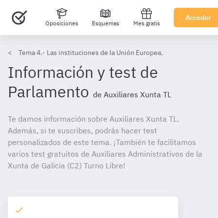
Acceder
Oposiciones
Esquemas
Mes gratis
Tema 4.- Las instituciones de la Unión Europea.
Información y test de
Parlamento
de Auxiliares Xunta TL
Te damos información sobre Auxiliares Xunta TL.
Además, si te suscribes, podrás hacer test
personalizados de este tema. ¡También te facilitamos
varios test gratuitos de Auxiliares Administrativos de la
Xunta de Galicia (C2) Turno Libre!