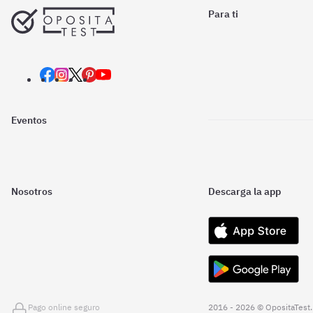
Para ti
Eventos
Nosotros
Descarga la app
Pago online seguro
2016 - 2026 © OpositaTest.