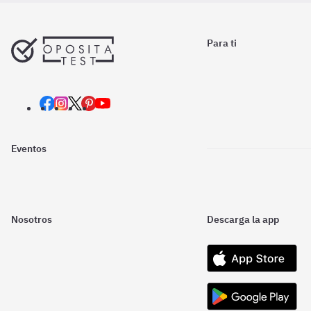
Para ti
Eventos
Nosotros
Descarga la app