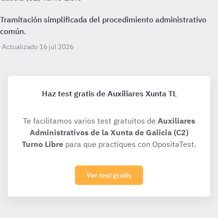
Tramitación simplificada del procedimiento administrativo
común.
Actualizado 16 jul 2026
Haz test gratis de Auxiliares Xunta TL
Te facilitamos varios test gratuitos de
Auxiliares
Administrativos de la Xunta de Galicia (C2)
Turno Libre
para que practiques con OpositaTest.
Ver test gratis