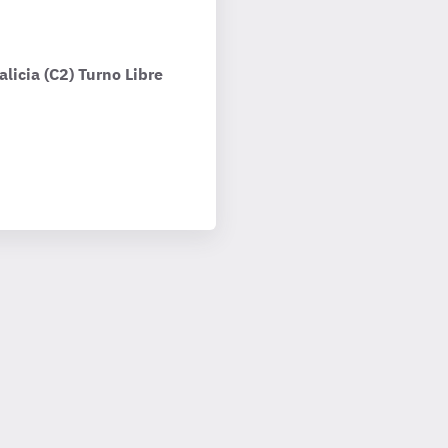
licia (C2) Turno Libre