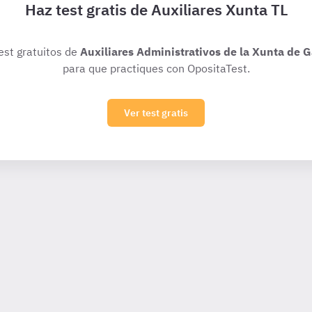
Haz test gratis de Auxiliares Xunta TL
test gratuitos de
Auxiliares Administrativos de la Xunta de Ga
para que practiques con OpositaTest.
Ver test gratis