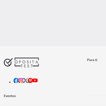
Para ti
Eventos