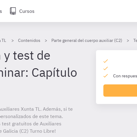
s
Cursos
a TL
Contenidos
Parte general del cuerpo auxiliar (C2)
T
 y test de
minar: Capítulo
Con respuest
xiliares Xunta TL. Además, si te
personalizados de este tema.
 test gratuitos de Auxiliares
 Galicia (C2) Turno Libre!