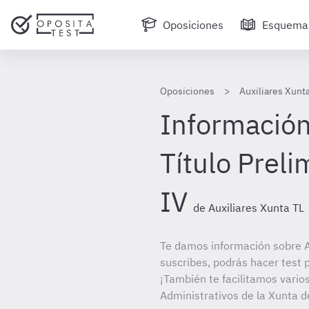
Oposiciones
Esquema
Oposiciones
Auxiliares Xunt
Información
Título Preli
IV
de Auxiliares Xunta TL
Te damos información sobre Au
suscribes, podrás hacer test 
¡También te facilitamos varios
Administrativos de la Xunta de