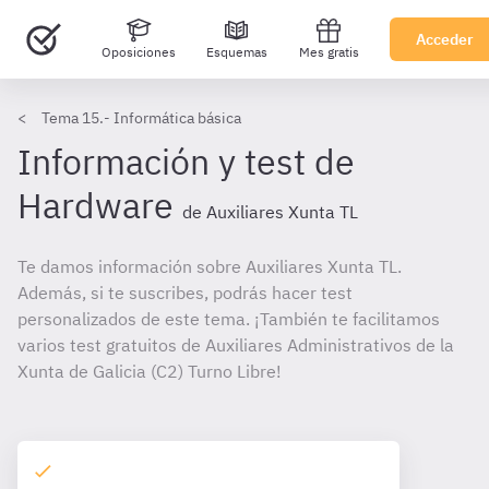
Acceder
Oposiciones
Esquemas
Mes gratis
Tema 15.- Informática básica
Información y test de
Hardware
de Auxiliares Xunta TL
Te damos información sobre Auxiliares Xunta TL.
Además, si te suscribes, podrás hacer test
personalizados de este tema. ¡También te facilitamos
varios test gratuitos de Auxiliares Administrativos de la
Xunta de Galicia (C2) Turno Libre!