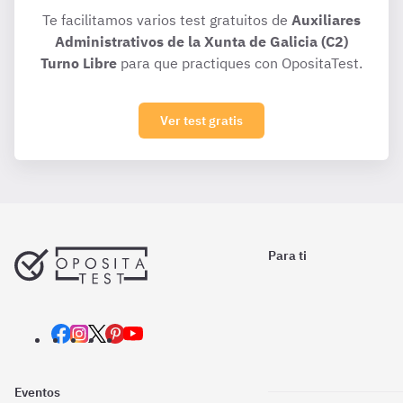
Te facilitamos varios test gratuitos de
Auxiliares
Administrativos de la Xunta de Galicia (C2)
Turno Libre
para que practiques con OpositaTest.
Ver test gratis
Para ti
Eventos