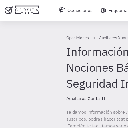
Oposiciones
Esquema
Oposiciones
Auxiliares Xunt
Información
Nociones Bá
Seguridad I
Auxiliares Xunta TL
Te damos información sobre Au
suscribes, podrás hacer test 
¡También te facilitamos varios