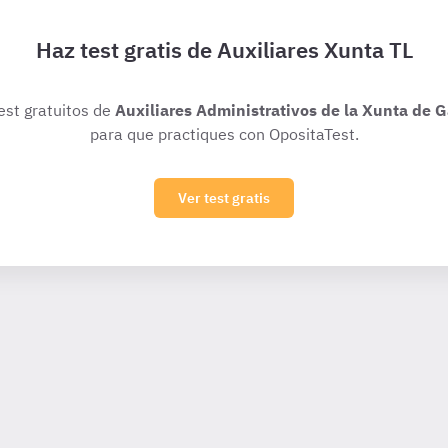
Haz test gratis de Auxiliares Xunta TL
test gratuitos de
Auxiliares Administrativos de la Xunta de Ga
para que practiques con OpositaTest.
Ver test gratis