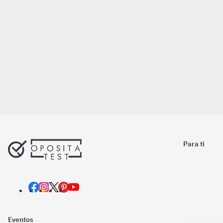
Para ti
Eventos