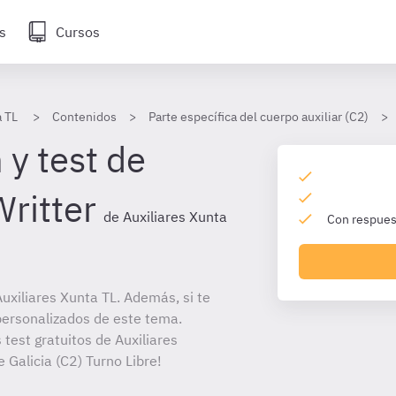
s
Cursos
a TL
Contenidos
Parte específica del cuerpo auxiliar (C2)
 y test de
Writter
de Auxiliares Xunta
Con respuest
xiliares Xunta TL. Además, si te
personalizados de este tema.
 test gratuitos de Auxiliares
 Galicia (C2) Turno Libre!