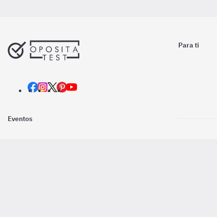
Para ti
Eventos
Nosotros
Descarga la