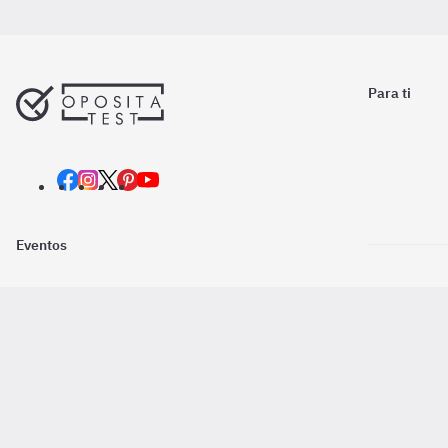
Para ti
Eventos
Nosotros
Descarga la