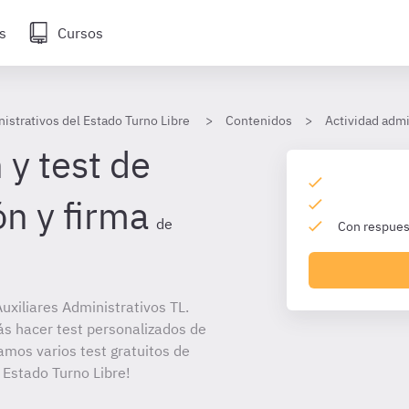
s
Cursos
istrativos del Estado Turno Libre
Contenidos
Actividad admi
 y test de
ón y firma
de
Con respuest
xiliares Administrativos TL.
ás hacer test personalizados de
amos varios test gratuitos de
 Estado Turno Libre!