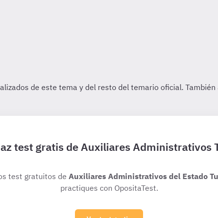
az test gratis de Auxiliares Administrativos 
os test gratuitos de
Auxiliares Administrativos del Estado Tu
practiques con OpositaTest.