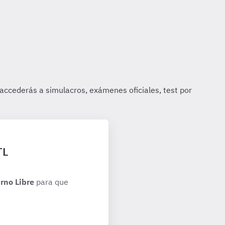
TL
rno Libre
para que