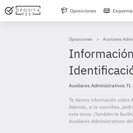
Oposiciones
Esquema
Oposiciones
Auxiliares Admin
Información
Identificaci
Auxiliares Administrativos TL
Te damos información sobre Au
Además, si te suscribes, podr
este tema. ¡También te facilit
Auxiliares Administrativos del