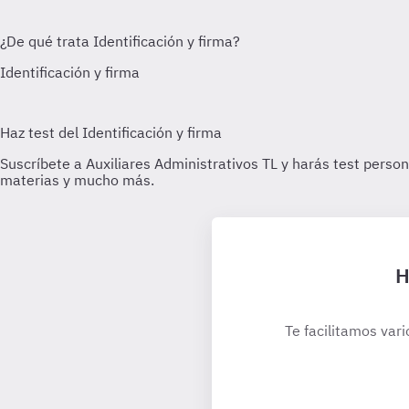
H
Te facilitamos vari