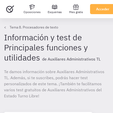
Acceder
Oposiciones
Esquemas
Mes gratis
Tema 8. Procesadores de texto
Información y test de
Principales funciones y
utilidades
de Auxiliares Administrativos TL
Te damos información sobre Auxiliares Administrativos
TL. Además, si te suscribes, podrás hacer test
personalizados de este tema. ¡También te facilitamos
varios test gratuitos de Auxiliares Administrativos del
Estado Turno Libre!