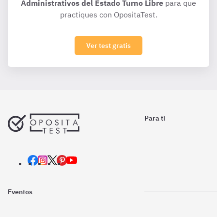
Administrativos del Estado Turno Libre
para que
practiques con OpositaTest.
Ver test gratis
Para ti
Eventos