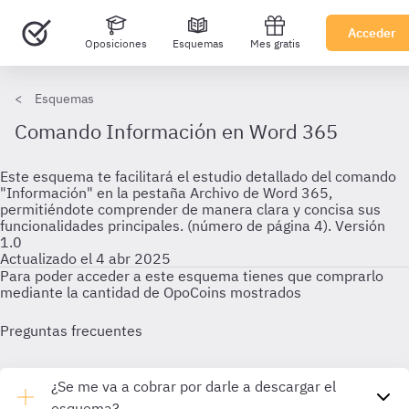
Acceder
Oposiciones
Esquemas
Mes gratis
Esquemas
Comando Información en Word 365
Este esquema te facilitará el estudio detallado del comando
"Información" en la pestaña Archivo de Word 365,
permitiéndote comprender de manera clara y concisa sus
funcionalidades principales. (número de página 4). Versión
1.0
Actualizado el 4 abr 2025
Para poder acceder a este esquema tienes que comprarlo
mediante la cantidad de OpoCoins mostrados
Preguntas frecuentes
¿Se me va a cobrar por darle a descargar el
esquema?